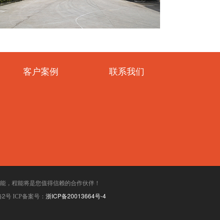
客户案例
联系我们
能，程能将是您值得信赖的合作伙伴！
2号
浙ICP备20013664号-4
ICP备案号：