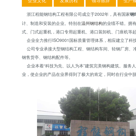
企业文化
发展历程
领导致辞
生产
浙江程能钢结构工程有限公司成立于2002年，具有国家
钢
计、制造和安装的企业。特别在
温州钢结构
的业绩不错。拥
式、门式起重机，港口专用起重机、港口装卸机、门座机等
企业全力推行ISO9001国标质量管理体系，相应建立了
公司专业承接大型钢结构工程、钢结构车间、
轻钢厂房
、
钢售货亭
、
钢结构配件
等。
企业本着“科技为先、以人为本”建筑完美钢构建筑。服务
业，使企业的产品在业界得到了极大的肯定，同时在行业中