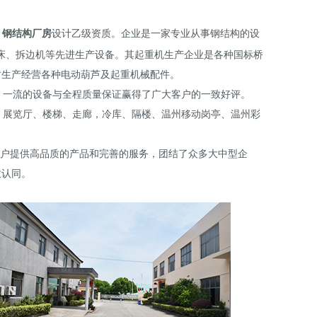
、
钢结构厂房
计乙级资质。企业是一家专业从事钢结构的设
设
床、拆边机等先进生产设备。其起重机生产企业是各种国标桥
时生产经营各种电动葫芦及起重机械配件。
，一流的设备与全程质量保证赢得了广大客户的一致好评。
、展览厅、楼梯、走廊，冷库、隔楼、
温州移动岗亭
、
温州彩
客户提供高品质的产品和完善的服务，团结了众多大中型企
致认同。