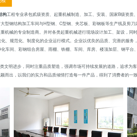
规模
结构
工程专业承包贰级资质、起重机械制造、加工、安装、国家B级资质
有大型钢结构加工车间与H型钢、C型钢、夹芯板、彩钢板等生产线及剪刀
起重机械的专业制造商。并对各类起重机械进行现场设计加工、架设，同
科技化、规范化、制度化的企业运行模式。企业以优良的品质、完善的服务
净化车间、彩钢组合房屋、雨棚、铁棚、车间、库房、楼顶加层、钢平台
人类文明进步，同时注重品质塑造，强调市场可持续发展的道路，追求为
脱颖而出，以我们的实力和品质倾情打造每一件产品，得到了消费者的一