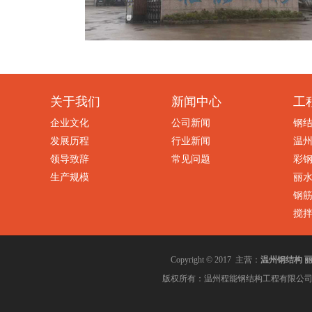
关于我们
新闻中心
工
企业文化
公司新闻
钢
发展历程
行业新闻
温
领导致辞
常见问题
彩
生产规模
丽
钢
搅
温州钢结构
Copyright © 2017 主营：
版权所有：温州程能钢结构工程有限公司 电话：05