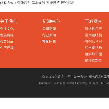
修改方式：登陆后台 基本设置 系统设置 评论提示
关于我们
新闻中心
工程案例
企业文化
公司新闻
钢结构厂房
发展历程
行业新闻
温州钢结构
领导致辞
常见问题
彩钢活动房
生产规模
丽水钢结构
钢筋加工棚
搅拌楼封装
温州钢结构
丽水钢结构
瑞
Copyright © 2017 主营：
版权所有：温州程能钢结构工程有限公司 电话：0577-86002