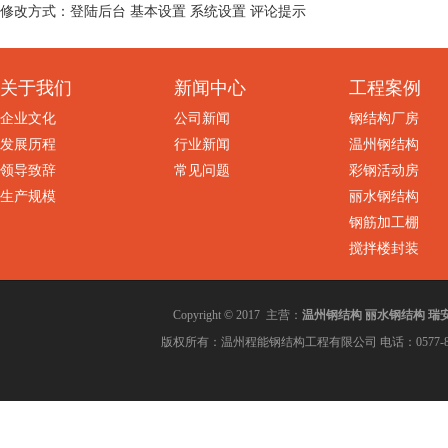
修改方式：登陆后台 基本设置 系统设置 评论提示
关于我们
新闻中心
工程案例
企业文化
公司新闻
钢结构厂房
发展历程
行业新闻
温州钢结构
领导致辞
常见问题
彩钢活动房
生产规模
丽水钢结构
钢筋加工棚
搅拌楼封装
温州钢结构
丽水钢结构
瑞
Copyright © 2017 主营：
版权所有：温州程能钢结构工程有限公司 电话：0577-86002