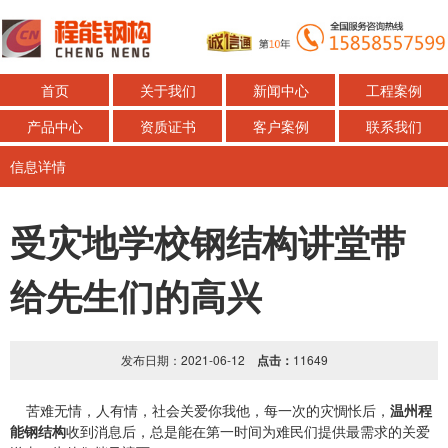
首页
关于我们
新闻中心
工程案例
产品中心
资质证书
客户案例
联系我们
信息详情
受灾地学校钢结构讲堂带
给先生们的高兴
发布日期：2021-06-12
点击：
11649
温州程
苦难无情，人有情，社会关爱你我他，每一次的灾惆怅后，
能钢结构
收到消息后，总是能在第一时间为难民们提供最需求的关爱