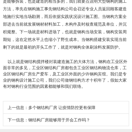
是能够拆装，也是建造的相当多的，我们就要点说明大型钢构的施工
方法，率先在钢构施工事先钢结构公司会召还专业人员返回顾客建造
地施行实地当场勘测，而后依据实践状况设计施工图。当钢构方案全
部进去当前就发展钢材材料加工，木构件及时核查规范及单位，并沉
积规整。下一场就是材料进场了，也就是钢构当场安装，钢构安装周
期短，这在定然水平上也缩小了野生成本。当钢构搭建安装实现当前
剩下的就是最初的开头工作了，就是对钢构全体刷涂料发展防护。
以上就是钢结构搅拌楼封装建造施工的大体方法，钢构在工业区外
面非常的多见，工业区钢结构厂房都包含工业区钢结构物流仓库，工
业区钢结构厂房生产爱车，及工业区外面的少许钢构宾馆。我们是专
业的钢构设计施工公司，我们公司做钢结构方才十积年了，假如大家
有对钢构行业范围的因素都能够和我们联络。
上一信息：
多个钢结构厂房 让疫情防控更有保障
下一信息：
钢结构厂房能够用于开会工作吗？