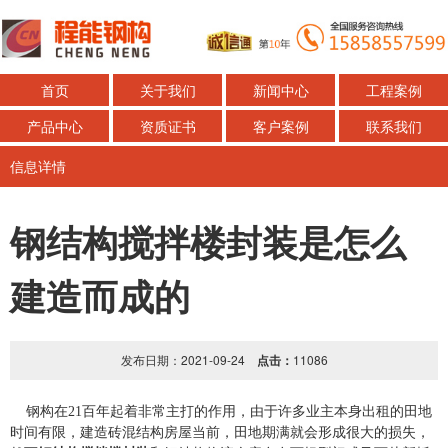
首页
关于我们
新闻中心
工程案例
产品中心
资质证书
客户案例
联系我们
信息详情
钢结构搅拌楼封装是怎么
建造而成的
发布日期：2021-09-24
点击：
11086
钢构在21百年起着非常主打的作用，由于许多业主本身出租的田地
时间有限，建造砖混结构房屋当前，田地期满就会形成很大的损失，